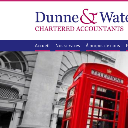
Accueil
Nos services
À propos de nous
P