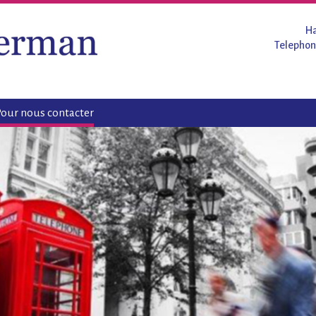
Ha
Telephon
our nous contacter