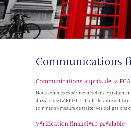
Communications fi
Communications auprès de la FCA 
Nous sommes expérimentés dans le traitement d
du système GABRIEL. La taille de votre entité 
sommes en mesure de traiter vos obligations d
Vérification financière préalable