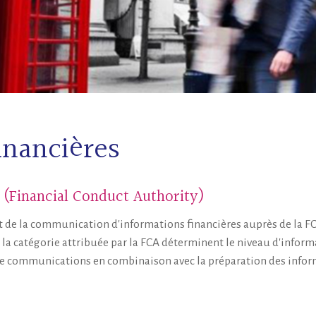
nancières
(Financial Conduct Authority)
e la communication d'informations financières auprès de la FCA. 
et la catégorie attribuée par la FCA déterminent le niveau d'in
e communications en combinaison avec la préparation des infor