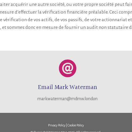
ter acquérir une autre société, ou votre propre société peut faire
esure d’effectuer la vérification financière préalable. Ceci comp
vérification de vos actifs, de vos passifs, de votre actionnariat e
t sommes donc en mesure de fournir un audit non statutaire dan
Email Mark Waterman
markwaterman@mdmw.london
Privacy Policy
|
Cookie Policy