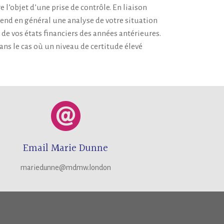
 l’objet d’une prise de contrôle. En liaison
rend en général une analyse de votre situation
t de vos états financiers des années antérieures.
s le cas où un niveau de certitude élevé
Email Marie Dunne
mariedunne@mdmw.london