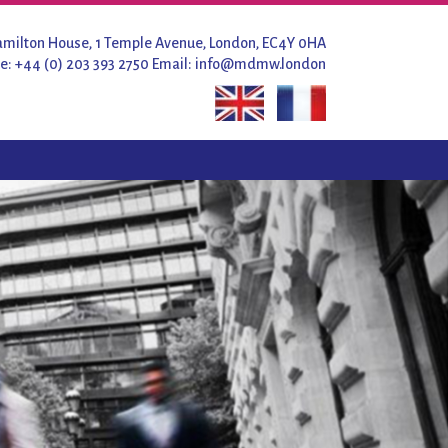
milton House, 1 Temple Avenue, London, EC4Y 0HA
e: +44 (0) 203 393 2750
Email:
info@mdmw.london